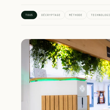
TOUS
DÉCRYPTAGE
MÉTHODE
TECHNOLOG