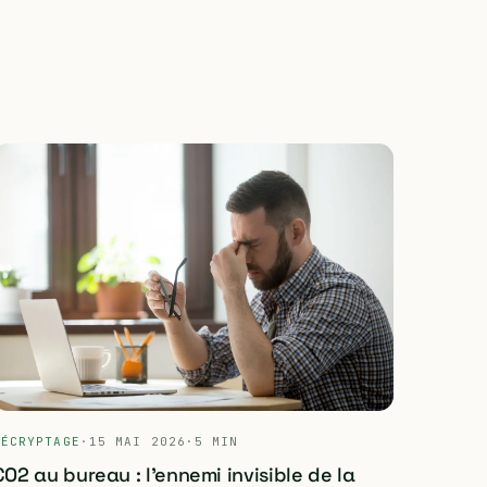
DÉCRYPTAGE
·
15 MAI 2026
·
5 MIN
CO2 au bureau : l'ennemi invisible de la