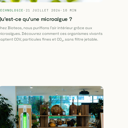
TECHNOLOGIE
·
21 JUILLET 2026
·
10 MIN
Qu'est-ce qu'une microalgue ?
hez Bioteos, nous purifions l'air intérieur grâce aux
icroalgues. Découvrez comment ces organismes vivants
aptent COV, particules fines et CO₂, sans filtre jetable.