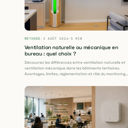
MÉTHODE
·
3 AOÛT 2026
·
5 MIN
Ventilation naturelle ou mécanique en
bureau : quel choix ?
Découvrez les différences entre ventilation naturelle et
ventilation mécanique dans les bâtiments tertiaires.
Avantages, limites, réglementation et rôle du monitoring
QAI avec Bioteos pour améliorer durablement la qualité 
l’air intérieur.