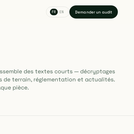
Demander un audit
FR
EN
rassemble des textes courts — décryptages
rs de terrain, réglementation et actualités.
aque pièce.