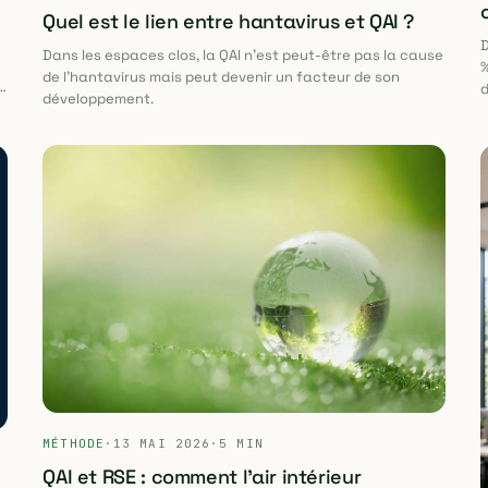
Quel est le lien entre hantavirus et QAI ?
D
Dans les espaces clos, la QAI n’est peut-être pas la cause
%
de l’hantavirus mais peut devenir un facteur de son
r
d
développement.
s
MÉTHODE
·
13 MAI 2026
·
5 MIN
QAI et RSE : comment l'air intérieur