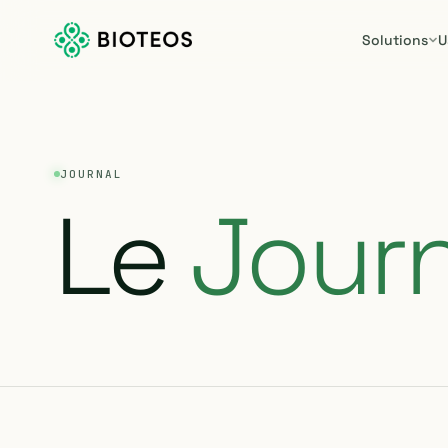
Solutions
U
JOURNAL
Le
Journ