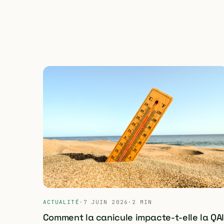
ACTUALITÉ
·
7 JUIN 2026
·
2 MIN
Comment la canicule impacte-t-elle la QAI