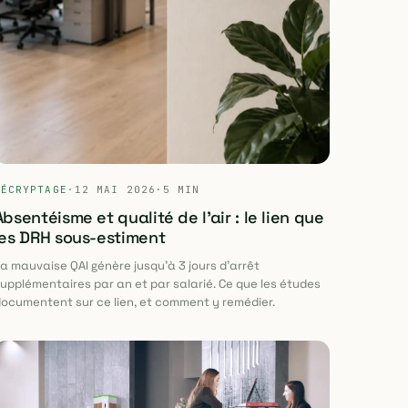
DÉCRYPTAGE
·
12 MAI 2026
·
5 MIN
Absentéisme et qualité de l'air : le lien que
les DRH sous-estiment
a mauvaise QAI génère jusqu'à 3 jours d'arrêt
upplémentaires par an et par salarié. Ce que les études
ocumentent sur ce lien, et comment y remédier.