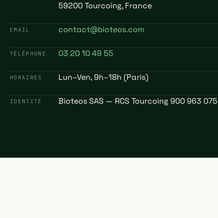
59200 Tourcoing, France
contact@bioteos.com
EMAIL
03 20 10 49 55
TÉLÉPHONE
Lun–Ven, 9h–18h (Paris)
HORAIRES
Bioteos SAS — RCS Tourcoing 900 963 075
IDENTITÉ