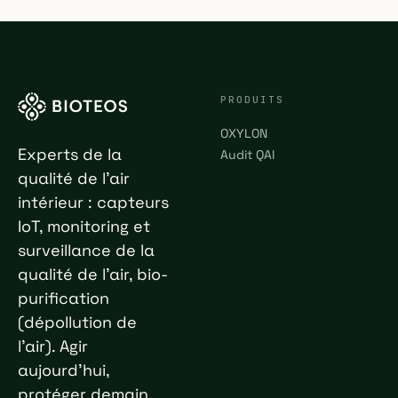
PRODUITS
OXYLON
Experts de la
Audit QAI
qualité de l'air
intérieur : capteurs
IoT, monitoring et
surveillance de la
qualité de l'air, bio-
purification
(dépollution de
l'air). Agir
aujourd'hui,
protéger demain.