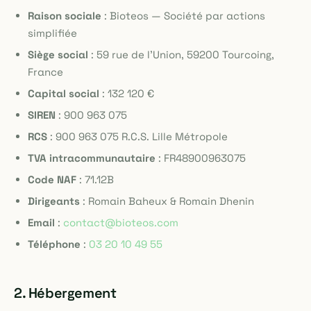
Raison sociale
:
Bioteos — Société par actions
simplifiée
Siège social
:
59 rue de l'Union, 59200 Tourcoing,
France
Capital social
:
132 120 €
SIREN
:
900 963 075
RCS
:
900 963 075 R.C.S. Lille Métropole
TVA intracommunautaire
:
FR48900963075
Code NAF
:
71.12B
Dirigeants
: Romain Baheux & Romain Dhenin
Email
:
contact@bioteos.com
Téléphone
:
03 20 10 49 55
2. Hébergement