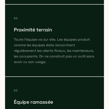
02
Proximité terrain
Toute l'équipe va sur site. Les équipes produit
comme les équipes data rencontrent
régulièrement les clients finaux, les mainteneurs,
les occupants. On ne construit pas un outil sans
avoir vu son usage.
03
Équipe ramassée