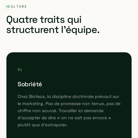
CULTURE
Quatre traits qui
structurent l'équipe.
01
Sobriété
Chez Bioteos, la discipline doctrinale prévaut sur
le marketing. Pas de promesse non tenue, pas de
chiffre non sourcé. Travailler ici demande
d'accepter de dire « on ne sait pas encore »
plutôt que d'extrapoler.