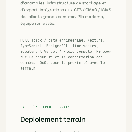
d'anomalies, infrastructure de stockage et
d'export, intégrations aux GTB / GMAO / IWMS
des clients grands comptes. Pile moderne,
équipe ramassée.
Full-stack / data engineering. Next.js,
TypeScript, PostgreSQL, time-series,
idéalement Vercel / Fluid Compute. Rigueur
sur la sécurité et la conservation des
données. Goût pour la proximité avec le
terrain.
04 — DÉPLOIEMENT TERRAIN
Déploiement terrain