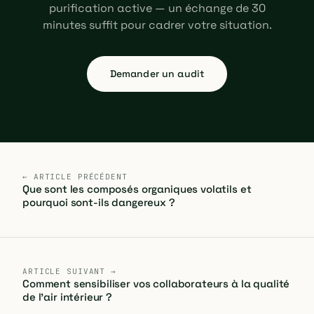
purification active — un échange de 30
minutes suffit pour cadrer votre situation.
Demander un audit
← ARTICLE PRÉCÉDENT
Que sont les composés organiques volatils et
pourquoi sont-ils dangereux ?
ARTICLE SUIVANT →
Comment sensibiliser vos collaborateurs à la qualité
de l'air intérieur ?