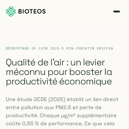
DÉCRYPTAGE
·
30 JUIN 2025
·
5 MIN
·
CORENTIN GRIFFON
Qualité de l'air : un levier
méconnu pour booster la
productivité économique
Une étude OCDE (2025) établit un lien direct
entre pollution aux PM2.5 et perte de
productivité. Chaque µg/m³ supplémentaire
coûte 0,55 % de performance. Ce que cela