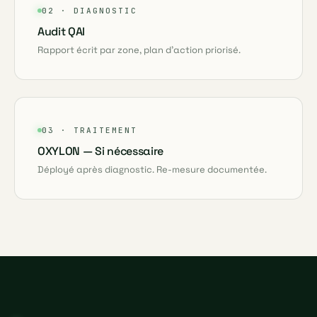
02 · DIAGNOSTIC
Audit QAI
Rapport écrit par zone, plan d'action priorisé.
03 · TRAITEMENT
OXYLON — Si nécessaire
Déployé après diagnostic. Re-mesure documentée.