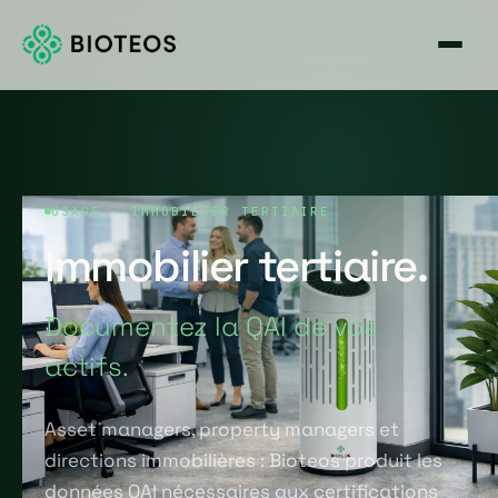
USAGE · IMMOBILIER TERTIAIRE
Immobilier tertiaire.
Documentez la QAI de vos
actifs.
Asset managers, property managers et
directions immobilières : Bioteos produit les
données QAI nécessaires aux certifications