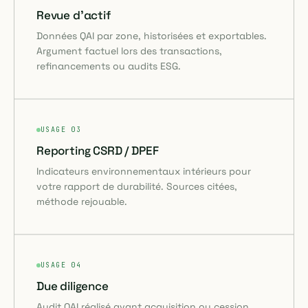
Revue d'actif
Données QAI par zone, historisées et exportables.
Argument factuel lors des transactions,
refinancements ou audits ESG.
USAGE 03
Reporting CSRD / DPEF
Indicateurs environnementaux intérieurs pour
votre rapport de durabilité. Sources citées,
méthode rejouable.
USAGE 04
Due diligence
Audit QAI réalisé avant acquisition ou cession.