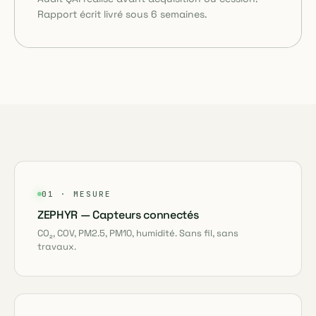
Rapport écrit livré sous 6 semaines.
01 · MESURE
ZEPHYR — Capteurs connectés
CO₂, COV, PM2.5, PM10, humidité. Sans fil, sans
travaux.