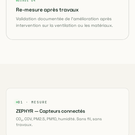
USAGE 04
Re-mesure après travaux
Validation documentée de l'amélioration après
intervention sur la ventilation ou les matériaux.
01 · MESURE
ZEPHYR — Capteurs connectés
CO₂, COV, PM2.5, PM10, humidité. Sans fil, sans
travaux.