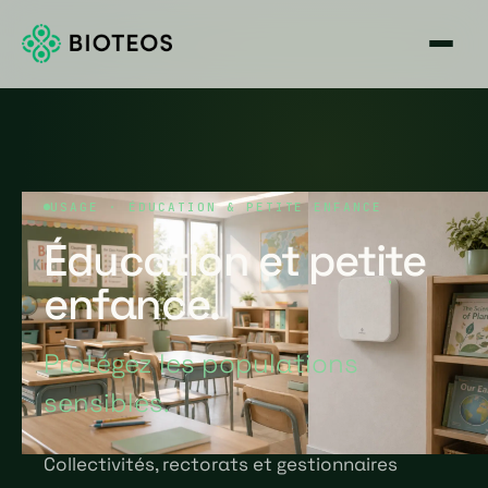
USAGE · ÉDUCATION & PETITE ENFANCE
Éducation et petite
enfance.
Protégez les populations
sensibles.
Collectivités, rectorats et gestionnaires