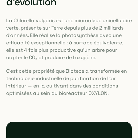
d'évolution
La Chlorella vulgaris est une microalgue unicellulaire
verte, présente sur Terre depuis plus de 2 milliards
d'années. Elle réalise la photosynthèse avec une
efficacité exceptionnelle : à surface équivalente,
elle est 4 fois plus productive qu'un arbre pour
capter le CO₂ et produire de l'oxygène.
C'est cette propriété que Bioteos a transformée en
technologie industrielle de purification de l'air
intérieur — en la cultivant dans des conditions
optimisées au sein du bioréacteur OXYLON.