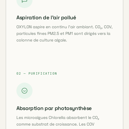
Aspiration de l'air pollué
OXYLON aspire en continu l'air ambiant. CO₂, COV,
particules fines PM2.5 et PM1 sont dirigés vers la
colonne de culture algale.
02 — PURIFICATION
Absorption par photosynthèse
Les microalgues Chlorella absorbent le CO₂
comme substrat de croissance. Les COV