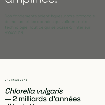
Nos fondements scientifiques, notre protocole
de mesure et les données qui valident notre
technologie. Tout ce qui se passe à l'intérieur
d'OXYLON.
L'ORGANISME
Chlorella vulgaris
— 2 milliards d'années