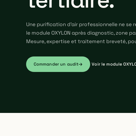
Une purification d'air professionnelle ne se
le module OXYLON après diagnostic, zone par
Mesure, expertise et traitement breveté, po
Commander un audit
Voir le module OXYL