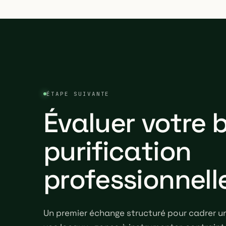
ÉTAPE SUIVANTE
Évaluer votre 
purification
professionnell
Un premier échange structuré pour cadrer u