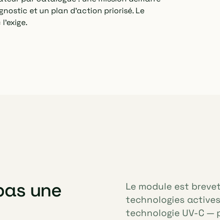
gnostic et un plan d'action priorisé. Le
l'exige.
 pas une
Le module est breve
technologies active
technologie UV-C — pa