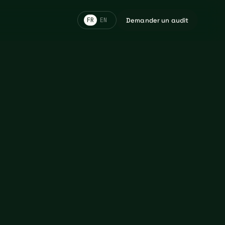
Demander un audit
FR
EN