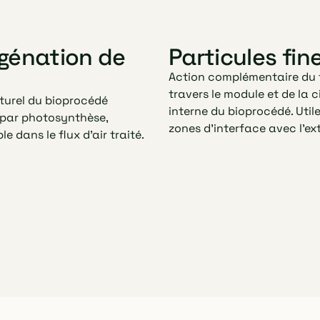
génation de
Particules fin
Action complémentaire du 
travers le module et de la 
aturel du bioprocédé
interne du bioprocédé. Util
 par photosynthèse,
zones d'interface avec l'ext
e dans le flux d'air traité.