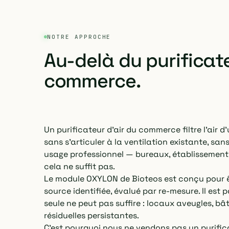
NOTRE APPROCHE
Au-delà du purificate
commerce.
Un purificateur d'air du commerce filtre l'air 
sans s'articuler à la ventilation existante, sa
usage professionnel — bureaux, établissement
cela ne suffit pas.
Le module OXYLON de Bioteos est conçu pour ê
source identifiée, évalué par re-mesure. Il est p
seule ne peut pas suffire : locaux aveugles, bât
résiduelles persistantes.
C'est pourquoi nous ne vendons pas un purific