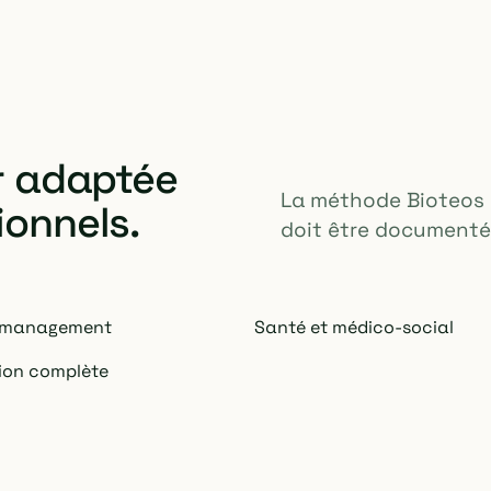
ir adaptée
La méthode Bioteos s
ionnels.
doit être documentée
y management
Santé et médico-social
tion complète