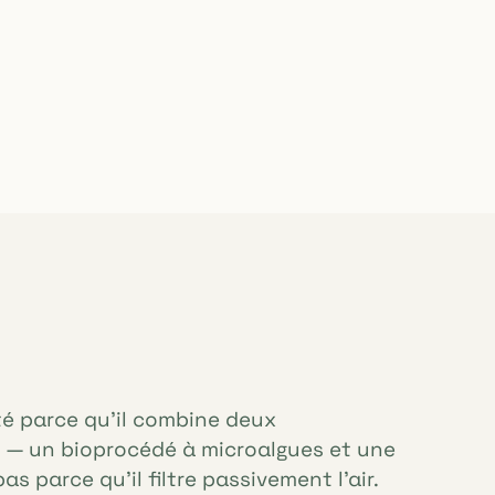
té parce qu'il combine deux
s — un bioprocédé à microalgues et une
s parce qu'il filtre passivement l'air.