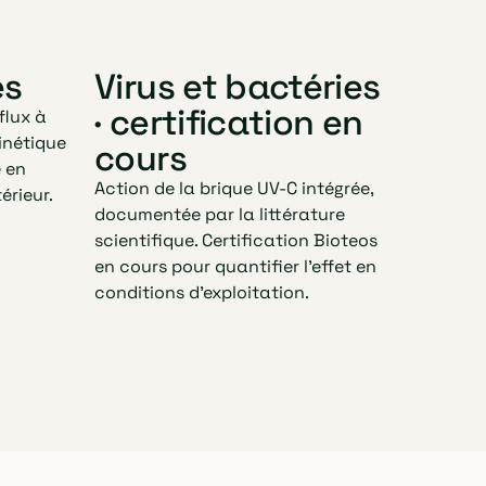
es
Virus et bactéries
· certification en
flux à
cinétique
cours
e en
Action de la brique UV-C intégrée,
érieur.
documentée par la littérature
scientifique. Certification Bioteos
en cours pour quantifier l'effet en
conditions d'exploitation.