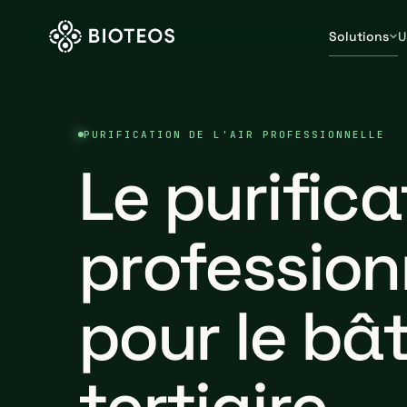
Solutions
U
PURIFICATION DE L'AIR PROFESSIONNELLE
Le purifica
profession
pour le bâ
tertiaire.