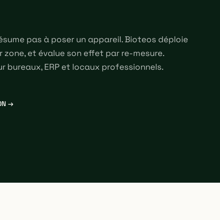
 résume pas à poser un appareil. Bioteos déploie
 zone, et évalue son effet par re-mesure.
ur bureaux, ERP et locaux professionnels.
ON →