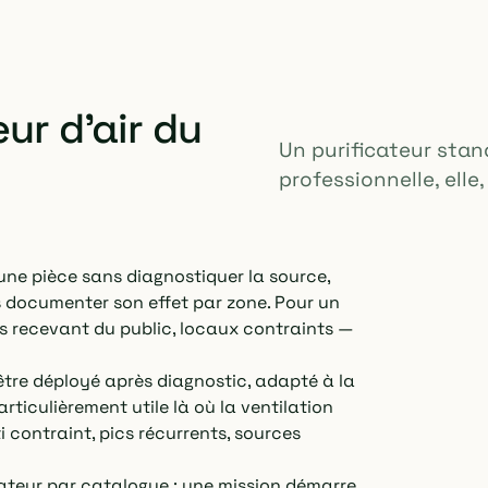
ur d'air du
Un purificateur stand
professionnelle, elle,
d'une pièce sans diagnostiquer la source,
ns documenter son effet par zone. Pour un
s recevant du public, locaux contraints —
tre déployé après diagnostic, adapté à la
articulièrement utile là où la ventilation
i contraint, pics récurrents, sources
ateur par catalogue : une mission démarre