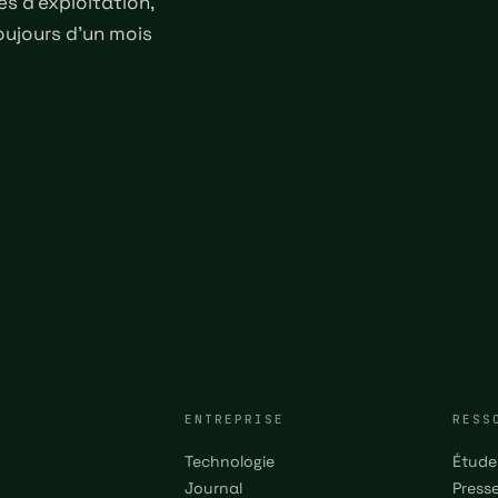
es d'exploitation,
oujours d'un mois
ENTREPRISE
RESS
Technologie
Étude
Journal
Press