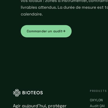
vos locaux : zones à instrumenter, contraint
livrables attendus. La durée de mesure est t
calendaire.
Commander un audit
PRODUITS
OXYLON
Agir aujourd'hui, protéger
Audit QAI