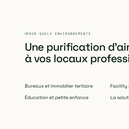
POUR QUELS ENVIRONNEMENTS
Une purification d'a
à vos locaux profess
Bureaux et immobilier tertiaire
Facilit
Éducation et petite enfance
La solu