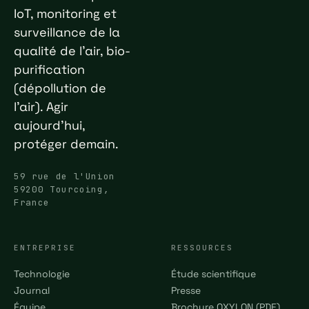
IoT, monitoring et
surveillance de la
qualité de l'air, bio-
purification
(dépollution de
l'air). Agir
aujourd'hui,
protéger demain.
59 rue de l'Union
59200 Tourcoing,
France
ENTREPRISE
RESSOURCES
Technologie
Étude scientifique
Journal
Presse
Équipe
Brochure OXYLON (PDF)