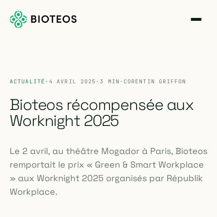
ACTUALITÉ
·
4 AVRIL 2025
·
3 MIN
·
CORENTIN GRIFFON
Bioteos récompensée aux
Worknight 2025
Le 2 avril, au théâtre Mogador à Paris, Bioteos
remportait le prix « Green & Smart Workplace
» aux Worknight 2025 organisés par Républik
Workplace.