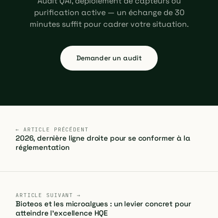
Audit QAI, déploiement de capteurs ou
purification active — un échange de 30
minutes suffit pour cadrer votre situation.
Demander un audit
← ARTICLE PRÉCÉDENT
2026, dernière ligne droite pour se conformer à la
réglementation
ARTICLE SUIVANT →
Bioteos et les microalgues : un levier concret pour
atteindre l'excellence HQE