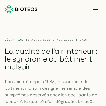
DÉCRYPTAGE
·
16 AVRIL 2026
·
5 MIN
·
ZÉLIE THOMAS
La qualité de l'air intérieur :
le syndrome du bâtiment
malsain
Documenté depuis 1983, le syndrome du
bâtiment malsain désigne l'ensemble des
symptômes observés chez les occupants de
locaux à la qualité d'air dégradée. Un coût