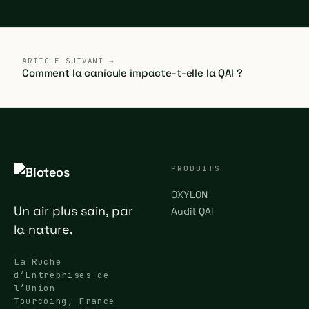
ARTICLE SUIVANT →
Comment la canicule impacte-t-elle la QAI ?
PRODUITS
OXYLON
Un air plus sain, par
Audit QAI
la nature.
La Ruche
d’Entreprises de
l’Union
Tourcoing, France