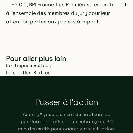
— EY, CIC, BPI France, Les Premières, Lemon Tri — et
à l'ensemble des membres du jury pour leur
attention portée aux projets à impact.
Pour aller plus loin
L'entreprise Bioteos
La solution Bioteos
Passer à l'action
Audit QAI, déploiement de capteurs ou
purification active — un échange de 30
minutes suffit pour cadrer votre situation.