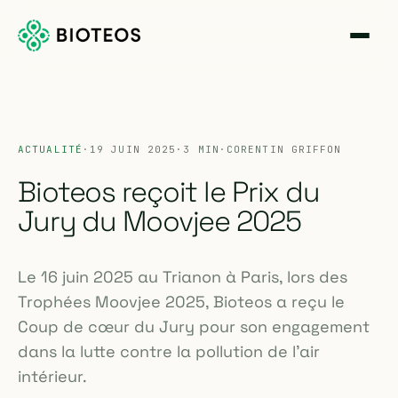
ACTUALITÉ
·
19 JUIN 2025
·
3 MIN
·
CORENTIN GRIFFON
Bioteos reçoit le Prix du
Jury du Moovjee 2025
Le 16 juin 2025 au Trianon à Paris, lors des
Trophées Moovjee 2025, Bioteos a reçu le
Coup de cœur du Jury pour son engagement
dans la lutte contre la pollution de l'air
intérieur.