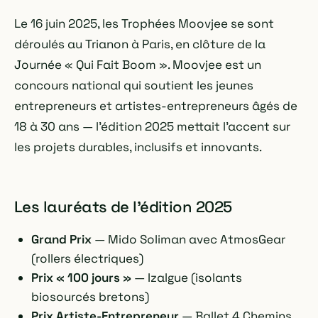
Le 16 juin 2025, les Trophées Moovjee se sont
déroulés au Trianon à Paris, en clôture de la
Journée « Qui Fait Boom ». Moovjee est un
concours national qui soutient les jeunes
entrepreneurs et artistes-entrepreneurs âgés de
18 à 30 ans — l'édition 2025 mettait l'accent sur
les projets durables, inclusifs et innovants.
Les lauréats de l'édition 2025
Grand Prix
— Mido Soliman avec AtmosGear
(rollers électriques)
Prix « 100 jours »
— Izalgue (isolants
biosourcés bretons)
Prix Artiste-Entrepreneur
— Ballet 4 Chemins