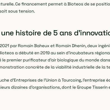
urelle. Ce financement permet à Bioteos de se positi
soit sous tension.
 une histoire de 5 ans d'innovati
 2021 par Romain Baheux et Romain Dhenin, deux ingéni
 Bioteos a débuté en 2019 au sein d'incubateurs régiona
é le premier purificateur d'air biologique du monde dan
émonstration concrète de la viabilité industrielle de la t
Ruche d'Entreprises de l'Union à Tourcoing, l'entreprise 
eurs dizaines d'organisations, dont le Groupe Tisserin 