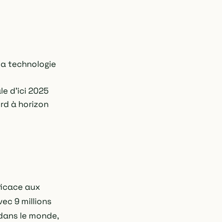
la technologie
e d'ici 2025
rd à horizon
ficace aux
ec 9 millions
dans le monde,