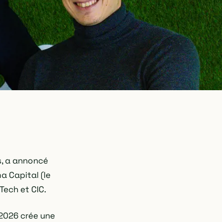
es, a annoncé
a Capital (le
Tech et CIC.
 2026 crée une