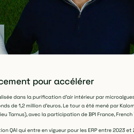
cement pour accélérer
lisée dans la purification d'air intérieur par microalgu
nds de 1,2 million d'euros. Le tour a été mené par Kalom
u Tarnus), avec la participation de BPI France, French 
ion QAI qui entre en vigueur pour les ERP entre 2023 et