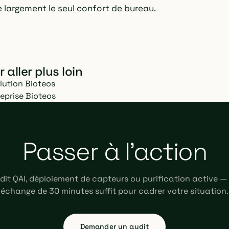
e largement le seul confort de bureau.
 aller plus loin
lution Bioteos
reprise Bioteos
Passer à l'action
dit QAI, déploiement de capteurs ou purification active —
échange de 30 minutes suffit pour cadrer votre situation.
Demander un audit