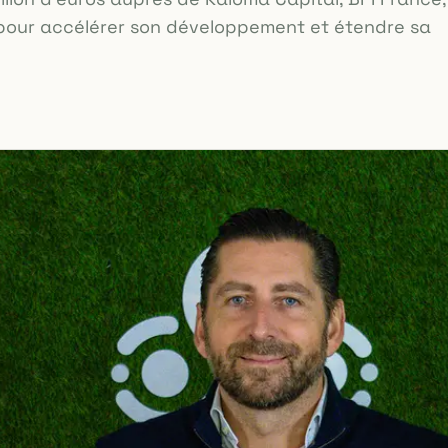
 pour accélérer son développement et étendre sa
.