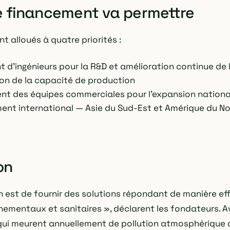
e financement va permettre
t alloués à quatre priorités :
 d'ingénieurs pour la R&D et amélioration continue de 
n de la capacité de production
t des équipes commerciales pour l'expansion national
nt international — Asie du Sud-Est et Amérique du No
on
n est de fournir des solutions répondant de manière ef
nementaux et sanitaires », déclarent les fondateurs. Av
ui meurent annuellement de pollution atmosphérique 