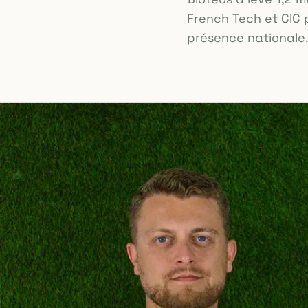
French Tech et CIC
présence nationale