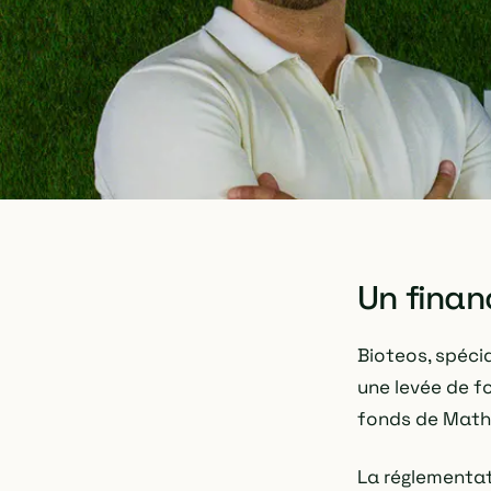
Un finan
Bioteos, spécia
une levée de fo
fonds de Mathie
La réglementat