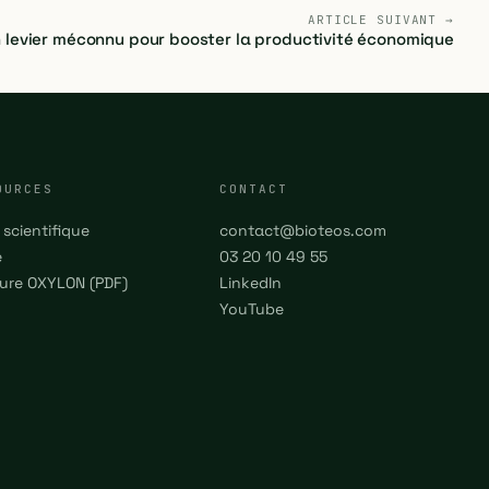
ARTICLE SUIVANT →
 un levier méconnu pour booster la productivité économique
OURCES
CONTACT
 scientifique
contact@bioteos.com
e
03 20 10 49 55
ure OXYLON (PDF)
LinkedIn
YouTube