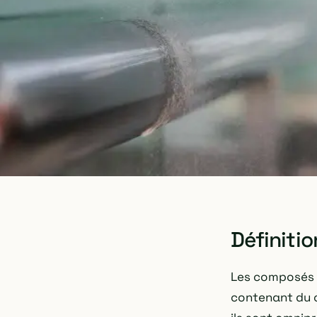
Définitio
Les composés o
contenant du c