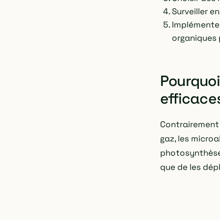
Surveiller 
Implémenter
organiques
Pourquoi
efficace
Contrairement a
gaz, les micro
photosynthèse. 
que de les dépl