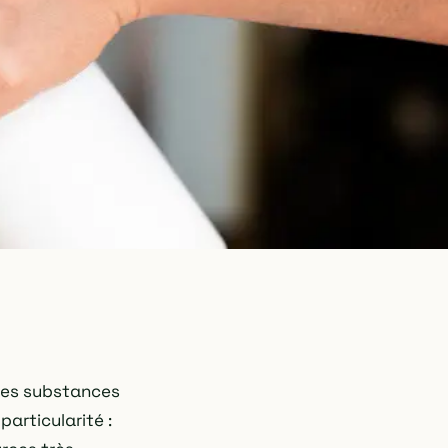
des substances
articularité :