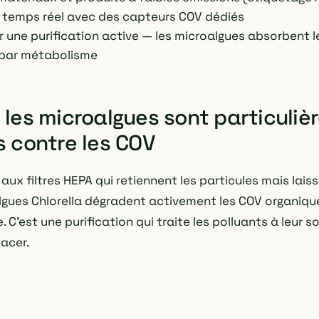
en temps réel avec des capteurs COV dédiés
 une purification active — les microalgues absorbent 
 par métabolisme
 les microalgues sont particuli
s contre les COV
ux filtres HEPA qui retiennent les particules mais lais
algues Chlorella dégradent activement les COV organiqu
C'est une purification qui traite les polluants à leur s
acer.