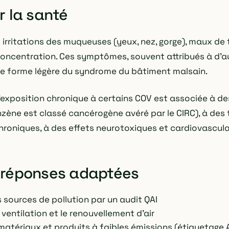
r la santé
:
irritations des muqueuses (yeux, nez, gorge), maux de t
 concentration. Ces symptômes, souvent attribués à d'a
e forme légère du syndrome du bâtiment malsain.
'exposition chronique à certains COV est associée à de
nzène est classé cancérogène avéré par le CIRC), à des 
chroniques, à des effets neurotoxiques et cardiovascula
 réponses adaptées
es sources de pollution par un audit QAI
 ventilation et le renouvellement d'air
 matériaux et produits à faibles émissions (étiquetage 