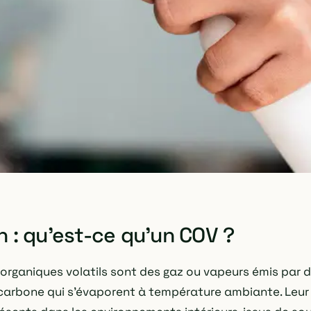
n : qu'est-ce qu'un COV ?
rganiques volatils sont des gaz ou vapeurs émis par 
arbone qui s'évaporent à température ambiante. Leur p