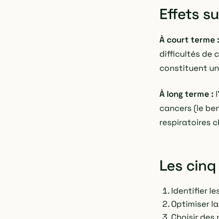
Effets su
À court terme 
difficultés de
constituent un
À long terme :
l
cancers (le be
respiratoires 
Les cinq
Identifier l
Optimiser la
Choisir des