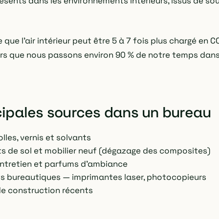
résents dans les environnements intérieurs, issus de so
que l'air intérieur peut être 5 à 7 fois plus chargé en CO
ors que nous passons environ 90 % de notre temps dan
cipales sources dans un bureau
olles, vernis et solvants
 de sol et mobilier neuf (dégazage des composites)
entretien et parfums d'ambiance
 bureautiques — imprimantes laser, photocopieurs
e construction récents