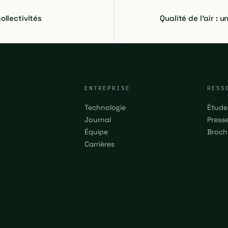
collectivités
Qualité de l'air :
ENTREPRISE
RESS
Technologie
Étude
Journal
Press
Équipe
Broch
Carrières