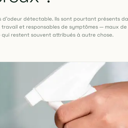
s d'odeur détectable. Ils sont pourtant présents d
e travail et responsables de symptômes — maux de 
 — qui restent souvent attribués à autre chose.