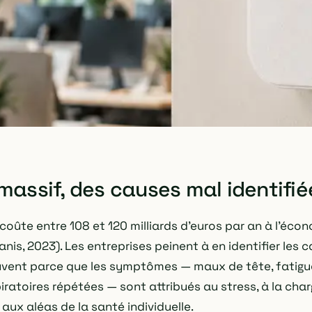
massif, des causes mal identifié
coûte entre 108 et 120 milliards d'euros par an à l'éco
is, 2023). Les entreprises peinent à en identifier les 
vent parce que les symptômes — maux de tête, fatigu
iratoires répétées — sont attribués au stress, à la char
aux aléas de la santé individuelle.