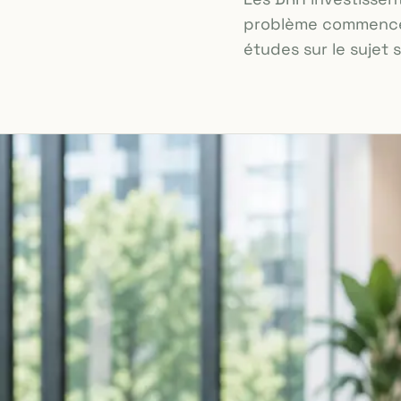
problème commence :
études sur le sujet so