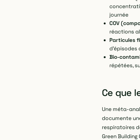
concentrati
journée
COV (compos
réactions al
Particules 
d'épisodes
Bio-contam
répétées, su
Ce que l
Une méta-anal
documente une 
respiratoires 
Green Building 