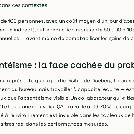
dans ces contextes.
 de 100 personnes, avec un coût moyen d'un jour d'abs
ect + indirect), cette réduction représente 50 000 à 10
nuelles — avant même de comptabiliser les gains de p
ntéisme : la face cachée du pr
e représente que la partie visible de l'iceberg. Le pré
ent au bureau mais travailler à capacité réduite — est
ux que l'absentéisme visible. Un collaborateur qui « ti
te liés à une mauvaise QAI travaille à 60-70 % de son p
ié à l'environnement est invisible dans les tableaux de
is très réel dans les performances mesurées.